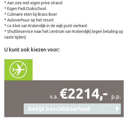
* Aan zee met eigen prive strand
* Eigen Padi Duikschool
* Culinaire eten bij Brass Boer
* Autoverhuur op het resort
* ca 4 km van Kralendijk in de wijk punt vierkant
* Shuttleservice naar het centrum van Kralendijk( tegen betaling op
vaste tijden)
U kunt ook kiezen voor:
€2214,-
v.a.
p.p.
Bekijk beschikbaarheid