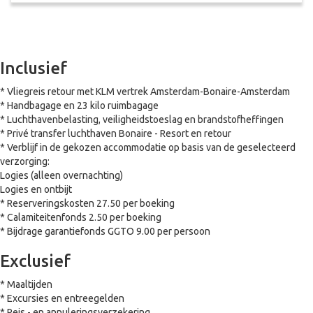
Inclusief
* Vliegreis retour met KLM vertrek Amsterdam-Bonaire-Amsterdam
* Handbagage en 23 kilo ruimbagage
* Luchthavenbelasting, veiligheidstoeslag en brandstofheffingen
* Privé transfer luchthaven Bonaire - Resort en retour
* Verblijf in de gekozen accommodatie op basis van de geselecteerd
verzorging:
Logies (alleen overnachting)
Logies en ontbijt
* Reserveringskosten 27.50 per boeking
* Calamiteitenfonds 2.50 per boeking
* Bijdrage garantiefonds GGTO 9.00 per persoon
Exclusief
* Maaltijden
* Excursies en entreegelden
* Reis - en annuleringsverzekering