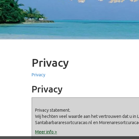
Privacy
Privacy
Privacy
Privacy statement.
Wij hechten veel waarde aan het vertrouwen dat u in 
Santabarbararesortcuracao.nl en Morenaresortcuraca
Meer info >