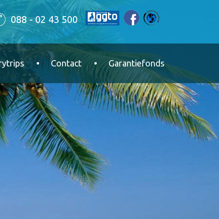
088 - 02 43 500
ytrips
Contact
Garantiefonds