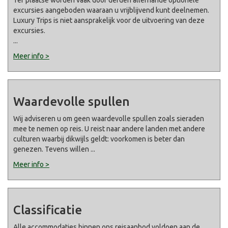
excursies aangeboden waaraan u vrijblijvend kunt deelnemen.
Luxury Trips is niet aansprakelijk voor de uitvoering van deze
excursies.
...
Meer info >
Waardevolle spullen
Wij adviseren u om geen waardevolle spullen zoals sieraden
mee te nemen op reis. U reist naar andere landen met andere
culturen waarbij dikwijls geldt: voorkomen is beter dan
genezen. Tevens willen
...
Meer info >
Classificatie
Alle accommodaties binnen ons reisaanbod voldoen aan de