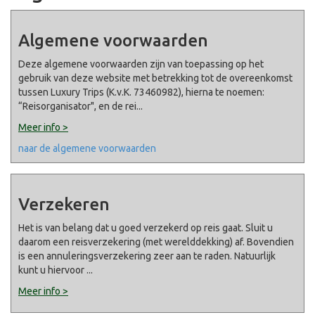
Algemene voorwaarden
Deze algemene voorwaarden zijn van toepassing op het
gebruik van deze website met betrekking tot de overeenkomst
tussen Luxury Trips (K.v.K. 73460982), hierna te noemen:
“Reisorganisator", en de rei
...
Meer info >
naar de algemene voorwaarden
Verzekeren
Het is van belang dat u goed verzekerd op reis gaat. Sluit u
daarom een reisverzekering (met werelddekking) af. Bovendien
is een annuleringsverzekering zeer aan te raden. Natuurlijk
kunt u hiervoor
...
Meer info >