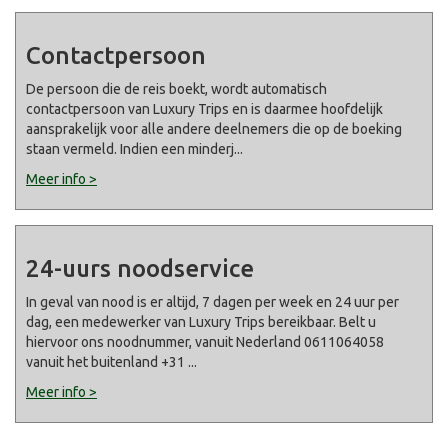
Contactpersoon
De persoon die de reis boekt, wordt automatisch
contactpersoon van Luxury Trips en is daarmee hoofdelijk
aansprakelijk voor alle andere deelnemers die op de boeking
staan vermeld. Indien een minderj
...
Meer info >
24-uurs noodservice
In geval van nood is er altijd, 7 dagen per week en 24 uur per
dag, een medewerker van Luxury Trips bereikbaar. Belt u
hiervoor ons noodnummer, vanuit Nederland 0611064058
vanuit het buitenland +31
...
Meer info >