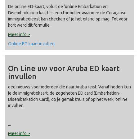
De online ED-kaart, voluit de ‘online Embarkation en
Disembarkation kaart’ is een formulier waarmee de Curaçaose
immigratiedienst kan checken of je het eiland op mag. Tot voor
kort werd dit formulie
...
Meer info >
Online ED kaart invullen
On Line uw voor Aruba ED kaart
invullen
oed nieuws voor iedereen die naar Aruba reist. Vanaf heden kun
je de immigratiekaart, de zogeheten ED card (Embarkation-
Disembarkation Card), op je gemak thuis of op het werk, online
invullen.
...
Meer info >