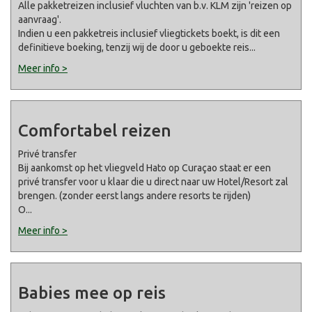
Alle pakketreizen inclusief vluchten van b.v. KLM zijn 'reizen op
aanvraag'.
Indien u een pakketreis inclusief vliegtickets boekt, is dit een
definitieve boeking, tenzij wij de door u geboekte reis
...
Meer info >
Comfortabel reizen
Privé transfer
Bij aankomst op het vliegveld Hato op Curaçao staat er een
privé transfer voor u klaar die u direct naar uw Hotel/Resort zal
brengen. (zonder eerst langs andere resorts te rijden)
O
...
Meer info >
Babies mee op reis