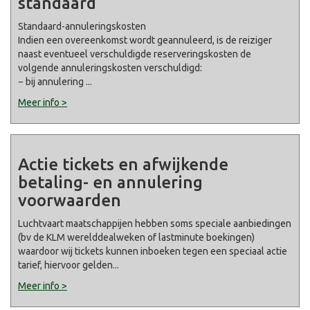
standaard
Standaard-annuleringskosten
Indien een overeenkomst wordt geannuleerd, is de reiziger
naast eventueel verschuldigde reserveringskosten de
volgende annuleringskosten verschuldigd:
− bij annulering
...
Meer info >
Actie tickets en afwijkende
betaling- en annulering
voorwaarden
Luchtvaart maatschappijen hebben soms speciale aanbiedingen
(bv de KLM werelddealweken of lastminute boekingen)
waardoor wij tickets kunnen inboeken tegen een speciaal actie
tarief, hiervoor gelden
...
Meer info >