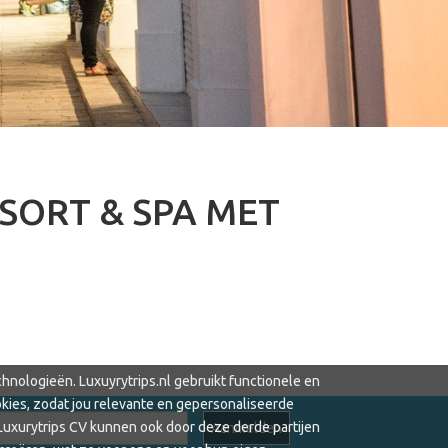
SORT & SPA MET
hnologieën. Luxuyrytrips.nl gebruikt functionele en
kies, zodat jou relevante en gepersonaliseerde
Luxurytrips CV kunnen ook door deze derde partijen