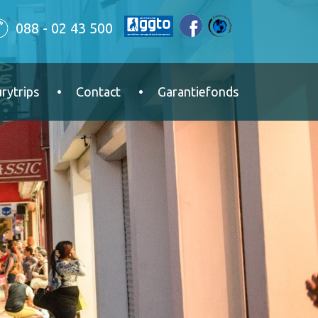
088 - 02 43 500
rytrips
Contact
Garantiefonds