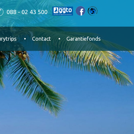
088 - 02 43 500
rytrips
Contact
Garantiefonds