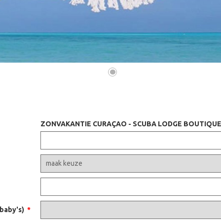
•
ZONVAKANTIE CURAÇAO - SCUBA LODGE BOUTIQUE
 baby's)
*