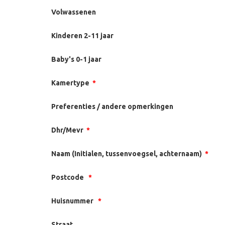
Volwassenen
Kinderen 2-11 jaar
Baby's 0-1 jaar
Kamertype
*
Preferenties / andere opmerkingen
Dhr/Mevr
*
Naam (Initialen, tussenvoegsel, achternaam)
*
Postcode
*
Huisnummer
*
Straat